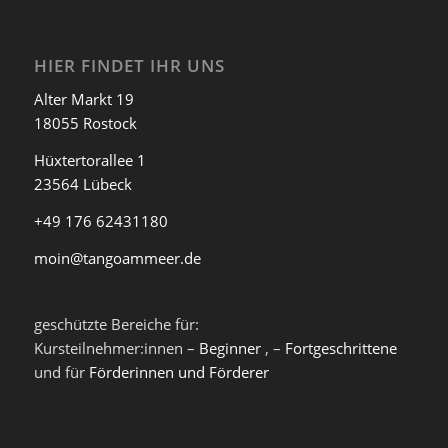
HIER FINDET IHR UNS
Alter Markt 19
18055 Rostock
Hüxtertorallee 1
23564 Lübeck
+49 176 62431180
moin@tangoammeer.de
geschützte Bereiche für:
Kursteilnehmer:innen –
Beginner
, –
Fortgeschrittene
und für
Förderinnen und Förderer