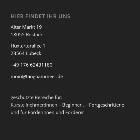
HIER FINDET IHR UNS
Alter Markt 19
18055 Rostock
Hüxtertorallee 1
23564 Lübeck
+49 176 62431180
moin@tangoammeer.de
geschützte Bereiche für:
Kursteilnehmer:innen –
Beginner
, –
Fortgeschrittene
und für
Förderinnen und Förderer