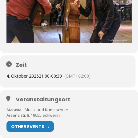
Zeit
4. Oktober 2025
21:00
-
00:30
(GMT+02:00)
Veranstaltungsort
Ataraxia - Musik und Kunstschule
Arsenalstr. 8, 19055 Schwerin
OTHER EVENTS