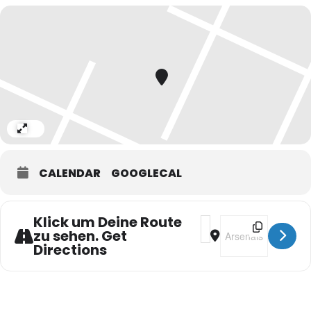
Expand
CALENDAR
GOOGLECAL
Klick um Deine Route
Address - Tangosalon Ex
Destination Address
zu sehen. Get
Directions