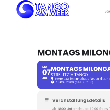
Sta
MONTAGS MILON
MONTAGS MILONG
MO
07
STRELITZIA TANGO
JUL
Hertelsaal im Kunsthaus Neustrelitz
, H
18:00 - 20:00
(GMT+02:00)
Veranstaltungsdetails
ab 18:00 Unterricht, ab 19:00 freie