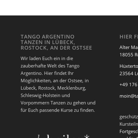
TANGO ARGENTINO
HIER F
TANZEN IN LÜBECK,
Alter Ma
ROSTOCK, AN DER OSTSEE
18055 R
Wir laden Euch ein in die
zauberhafte Welt des Tango
Hüxterto
Argentino. Hier findet Ihr
23564 L
Möglichkeiten, an der Ostsee, in
+49 176
Lübeck, Rostock, Mecklenburg,
Schleswig-Holstein und
moin@t
Vorpommern Tanzen zu gehen und
für Euch passende Kurse zu finden.
geschütz
Kursteil
Fortgesc