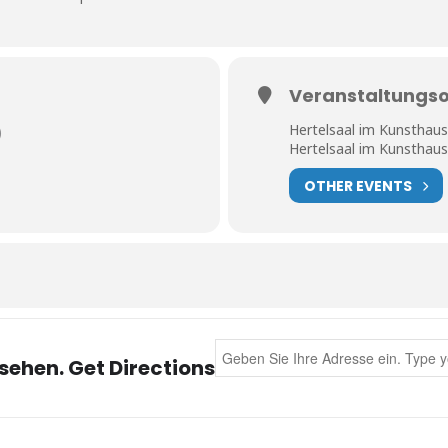
Veranstaltungso
Hertelsaal im Kunsthaus
)
Hertelsaal im Kunsthaus
OTHER EVENTS
Address - Montags Milonga [EHWZ
sehen. Get Directions