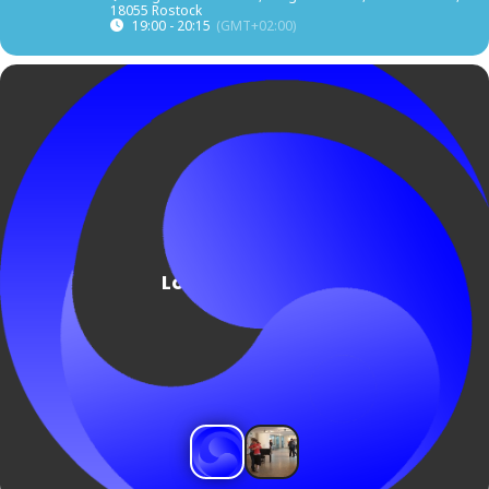
18055 Rostock
19:00 - 20:15
(GMT+02:00)