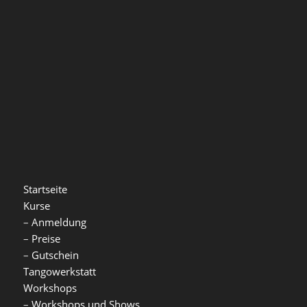
Startseite
Kurse
–
Anmeldung
–
Preise
–
Gutschein
Tangowerkstatt
Workshops
–
Workshops und Shows