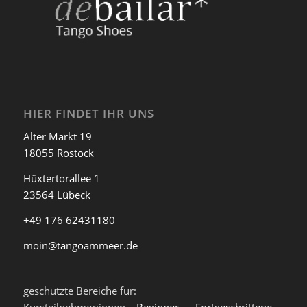
HIER FINDET IHR UNS
Alter Markt 19
18055 Rostock
Hüxtertorallee 1
23564 Lübeck
+49 176 62431180
moin@tangoammeer.de
geschützte Bereiche für: