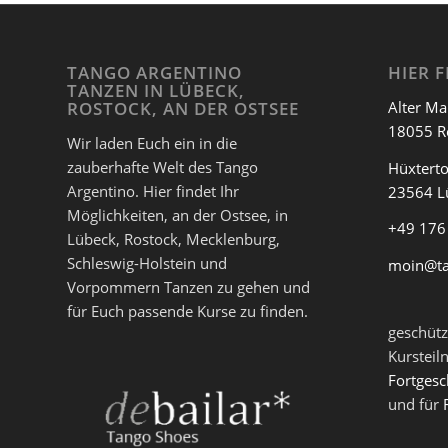
TANGO ARGENTINO
HIER F
TANZEN IN LÜBECK,
Alter Ma
ROSTOCK, AN DER OSTSEE
18055 R
Wir laden Euch ein in die
zauberhafte Welt des Tango
Hüxterto
Argentino. Hier findet Ihr
23564 L
Möglichkeiten, an der Ostsee, in
+49 176
Lübeck, Rostock, Mecklenburg,
Schleswig-Holstein und
moin@t
Vorpommern Tanzen zu gehen und
für Euch passende Kurse zu finden.
geschütz
Kursteil
Fortgesc
und für