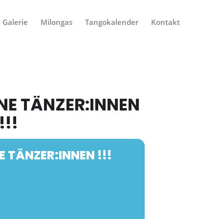
Galerie
Milongas
Tangokalender
Kontakt
NE TÄNZER:INNEN
!!
 TÄNZER:INNEN !!!