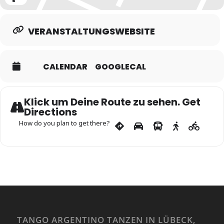
Expand
VERANSTALTUNGSWEBSITE
CALENDAR
GOOGLECAL
Klick um Deine Route zu sehen. Get
Directions
How do you plan to get there?
TANGO ARGENTINO TANZEN IN LÜBECK,