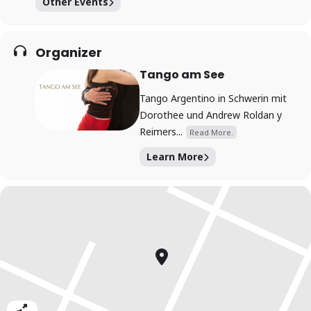
Other Events
Organizer
Tango am See
Tango Argentino in Schwerin mit
Dorothee und Andrew Roldan y
Reimers...
Read More.
Learn More