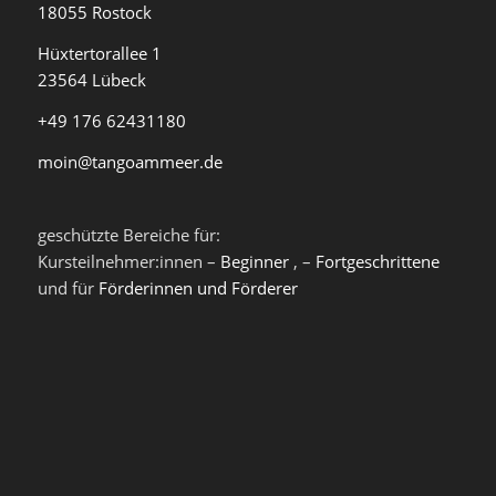
18055 Rostock
Hüxtertorallee 1
23564 Lübeck
+49 176 62431180
moin@tangoammeer.de
geschützte Bereiche für:
Kursteilnehmer:innen –
Beginner
, –
Fortgeschrittene
und für
Förderinnen und Förderer