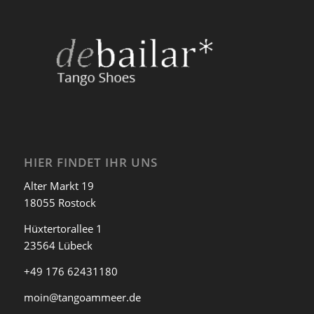
HIER FINDET IHR UNS
Alter Markt 19
18055 Rostock
Hüxtertorallee 1
23564 Lübeck
+49 176 62431180
moin@tangoammeer.de