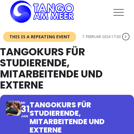
THIS IS A REPEATING EVENT
7. FEBRUAR 2024 17:30
TANGOKURS FÜR
STUDIERENDE,
MITARBEITENDE UND
EXTERNE
TANGOKURS FÜR
MI
31
STUDIERENDE,
JAN
MITARBEITENDE UND
EXTERNE