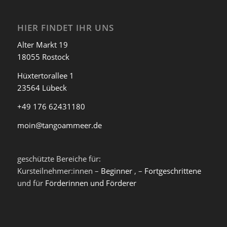
HIER FINDET IHR UNS
Alter Markt 19
18055 Rostock
Hüxtertorallee 1
23564 Lübeck
+49 176 62431180
moin@tangoammeer.de
geschützte Bereiche für:
Kursteilnehmer:innen –
Beginner
, –
Fortgeschrittene
und für
Förderinnen und Förderer