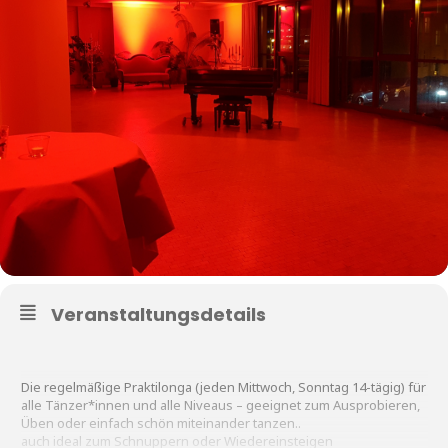
Veranstaltungsdetails
Die regelmäßige Praktilonga (jeden Mittwoch, Sonntag 14-tägig) für
alle Tänzer*innen und alle Niveaus – geeignet zum Ausprobieren,
Üben oder einfach schön miteinander tanzen..
auch ideal zum Schnuppern oder Wiedereinsteigen