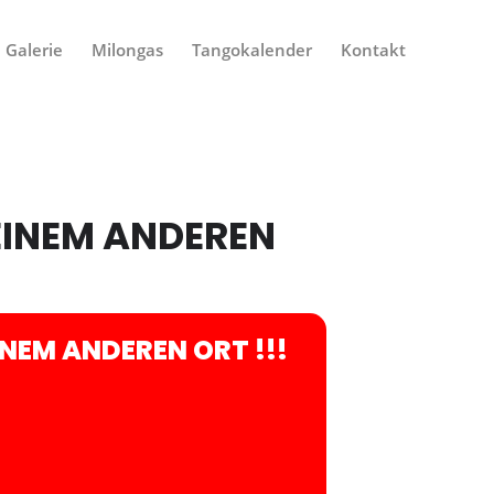
Galerie
Milongas
Tangokalender
Kontakt
EINEM ANDEREN
NEM ANDEREN ORT !!!