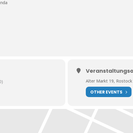
anda
Veranstaltungso
Alter Markt 19, Rostock
0)
OTHER EVENTS