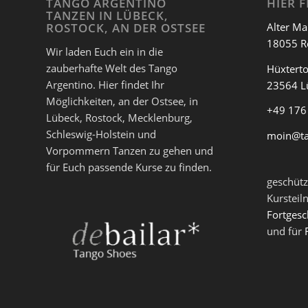
TANGO ARGENTINO
HIER F
TANZEN IN LÜBECK,
Alter Ma
ROSTOCK, AN DER OSTSEE
18055 R
Wir laden Euch ein in die
zauberhafte Welt des Tango
Hüxterto
Argentino. Hier findet Ihr
23564 L
Möglichkeiten, an der Ostsee, in
+49 176
Lübeck, Rostock, Mecklenburg,
Schleswig-Holstein und
moin@t
Vorpommern Tanzen zu gehen und
für Euch passende Kurse zu finden.
geschütz
Kursteil
Fortgesc
und für