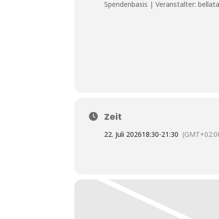
Spendenbasis | Veranstalter: bellat
Zeit
22. Juli 2026
18:30
-
21:30
(GMT+02:0