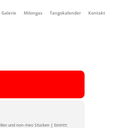
Galerie
Milongas
Tangokalender
Kontakt
llen und non-/neo Stücken | Eintritt: