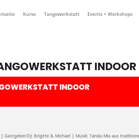
rtseite
Kurse
Tangowerkstatt
Events + Workshops
TANGOWERKSTATT INDOOR
NGOWERKSTATT INDOOR
| Gastgeber/DJ: Brigitte & Michael | Musik: Tanda-Mix aus traditione