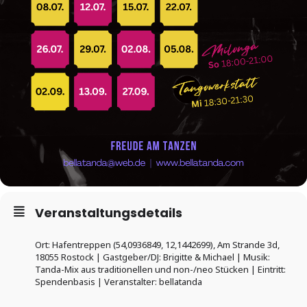
Veranstaltungsdetails
Ort: Hafentreppen (54,0936849, 12,1442699), Am Strande 3d,
18055 Rostock | Gastgeber/DJ: Brigitte & Michael | Musik:
Tanda-Mix aus traditionellen und non-/neo Stücken | Eintritt:
Spendenbasis | Veranstalter: bellatanda