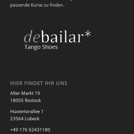
passende Kurse zu finden.
HIER FINDET IHR UNS
Alter Markt 19
18055 Rostock
Hüxtertorallee 1
23564 Lübeck
+49 176 62431180