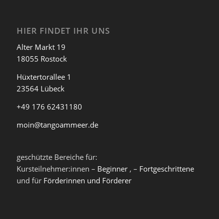
HIER FINDET IHR UNS
Alter Markt 19
18055 Rostock
Hüxtertorallee 1
23564 Lübeck
+49 176 62431180
moin@tangoammeer.de
geschützte Bereiche für:
Kursteilnehmer:innen –
Beginner
, –
Fortgeschrittene
und für
Förderinnen und Förderer