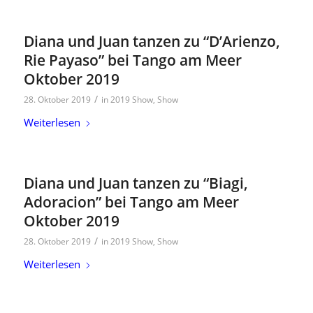
Diana und Juan tanzen zu “D’Arienzo,
Rie Payaso” bei Tango am Meer
Oktober 2019
/
28. Oktober 2019
in
2019 Show
,
Show
Weiterlesen
Diana und Juan tanzen zu “Biagi,
Adoracion” bei Tango am Meer
Oktober 2019
/
28. Oktober 2019
in
2019 Show
,
Show
Weiterlesen