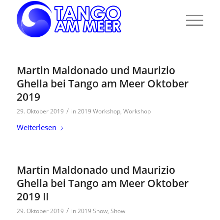
Martin Maldonado und Maurizio
Ghella bei Tango am Meer Oktober
2019
/
29. Oktober 2019
in
2019 Workshop
,
Workshop
Weiterlesen
Martin Maldonado und Maurizio
Ghella bei Tango am Meer Oktober
2019 II
/
29. Oktober 2019
in
2019 Show
,
Show