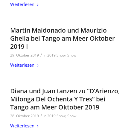
Weiterlesen
Martin Maldonado und Maurizio
Ghella bei Tango am Meer Oktober
2019 I
/
29. Oktober 2019
in
2019 Show
,
Show
Weiterlesen
Diana und Juan tanzen zu “D’Arienzo,
Milonga Del Ochenta Y Tres” bei
Tango am Meer Oktober 2019
/
28. Oktober 2019
in
2019 Show
,
Show
Weiterlesen