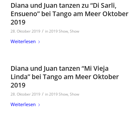
Diana und Juan tanzen zu “Di Sarli,
Ensueno” bei Tango am Meer Oktober
2019
/
28. Oktober 2019
in
2019 Show
,
Show
Weiterlesen
Diana und Juan tanzen “Mi Vieja
Linda” bei Tango am Meer Oktober
2019
/
28. Oktober 2019
in
2019 Show
,
Show
Weiterlesen