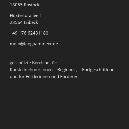
18055 Rostock
Hüxtertorallee 1
23564 Lübeck
+49 176 62431180
moin@tangoammeer.de
geschützte Bereiche für:
Kursteilnehmer:innen –
Beginner
, –
Fortgeschrittene
und für
Förderinnen und Förderer