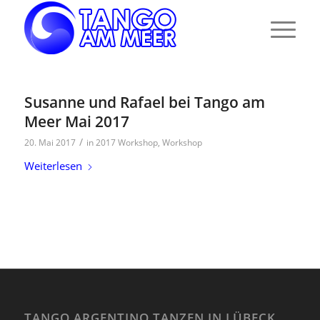
Susanne und Rafael bei Tango am
Meer Mai 2017
/
20. Mai 2017
in
2017 Workshop
,
Workshop
Weiterlesen
TANGO ARGENTINO TANZEN IN LÜBECK,