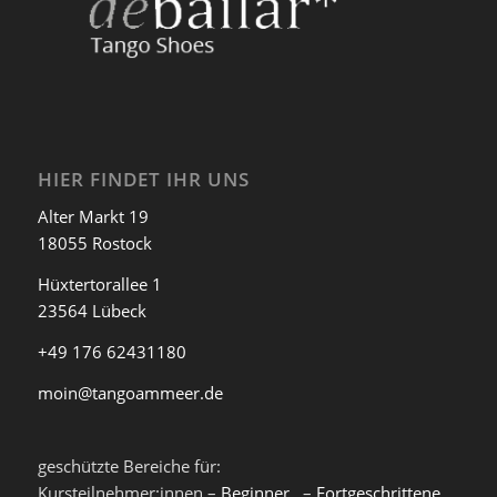
HIER FINDET IHR UNS
Alter Markt 19
18055 Rostock
Hüxtertorallee 1
23564 Lübeck
+49 176 62431180
moin@tangoammeer.de
geschützte Bereiche für:
Kursteilnehmer:innen –
Beginner
, –
Fortgeschrittene