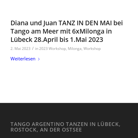
Diana und Juan TANZ IN DEN MAI bei
Tango am Meer mit 6xMilonga in
Lübeck 28.April bis 1.Mai 2023
/
2. Mai 2023
in
2023 Workshop
,
Milonga
,
Workshop
Weiterlesen
TANGO ARGENTINO TANZEN IN LÜBECK,
ROSTOCK, AN DER OSTSEE