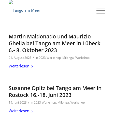
Martin Maldonado und Maurizio
Ghella bei Tango am Meer in Lübeck
6.- 8. Oktober 2023
/
21. August 2023
in
2023 Workshop
,
Milonga
,
Workshop
Weiterlesen
Susanne Opitz bei Tango am Meer in
Rostock 16.-18. Juni 2023
/
19. Juni 2023
in
2023 Workshop
,
Milonga
,
Workshop
Weiterlesen