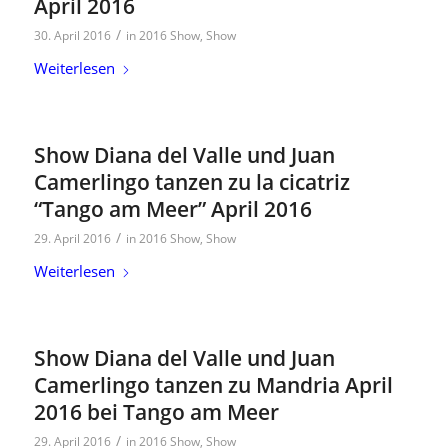
April 2016
/
30. April 2016
in
2016 Show
,
Show
Weiterlesen
Show Diana del Valle und Juan
Camerlingo tanzen zu la cicatriz
“Tango am Meer” April 2016
/
29. April 2016
in
2016 Show
,
Show
Weiterlesen
Show Diana del Valle und Juan
Camerlingo tanzen zu Mandria April
2016 bei Tango am Meer
/
29. April 2016
in
2016 Show
,
Show