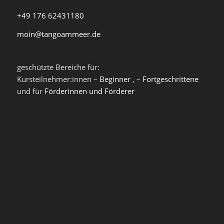
+49 176 62431180
moin@tangoammeer.de
geschützte Bereiche für:
Kursteilnehmer:innen –
Beginner
, –
Fortgeschrittene
und für
Förderinnen und Förderer