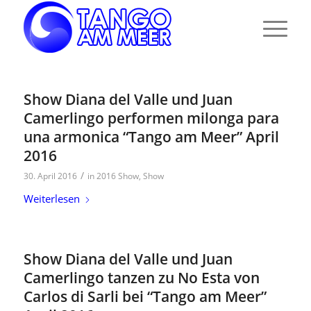
Show Diana del Valle und Juan
Camerlingo performen milonga para
una armonica “Tango am Meer” April
2016
/
30. April 2016
in
2016 Show
,
Show
Weiterlesen
Show Diana del Valle und Juan
Camerlingo tanzen zu No Esta von
Carlos di Sarli bei “Tango am Meer”