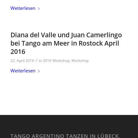
Weiterlesen
Diana del Valle und Juan Camerlingo
bei Tango am Meer in Rostock April
2016
/
22. April 2016
in
2016 Workshop
,
Workshop
Weiterlesen
TANGO ARGENTINO TANZEN IN LÜBECK,