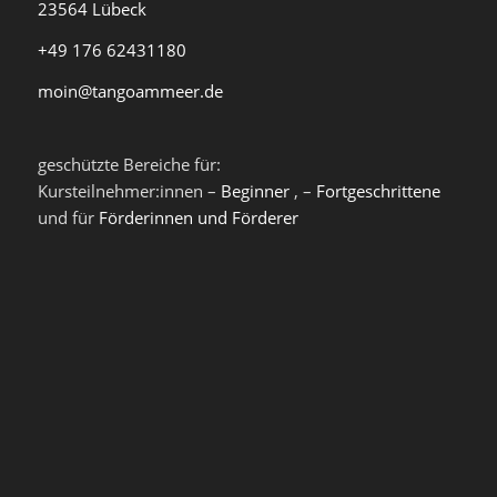
23564 Lübeck
+49 176 62431180
moin@tangoammeer.de
geschützte Bereiche für:
Kursteilnehmer:innen –
Beginner
, –
Fortgeschrittene
und für
Förderinnen und Förderer