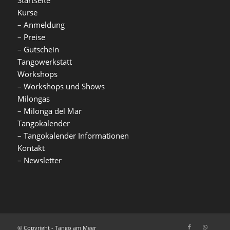
Kurse
–
Anmeldung
–
Preise
–
Gutschein
Tangowerkstatt
Workshops
–
Workshops und Shows
Milongas
–
Milonga del Mar
Tangokalender
–
Tangokalender Informationen
Kontakt
–
Newsletter
© Copyright - Tango am Meer