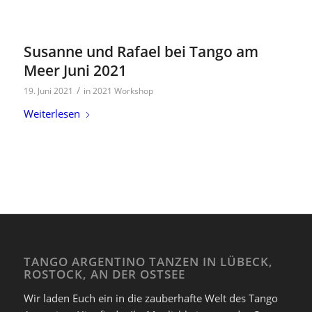
Susanne und Rafael bei Tango am
Meer Juni 2021
/
19. Juni 2021
in
2021 Workshop
Weiterlesen
TANGO ARGENTINO TANZEN IN LÜBECK,
ROSTOCK, AN DER OSTSEE
Wir laden Euch ein in die zauberhafte Welt des Tango