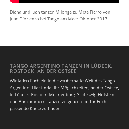
Diana und Juan tanzen Milonga zu Meta Fierro von
Juan D’Arienzo bei Tango am Meer Oktober 2017
TANGO ARGENTINO TANZEN IN LÜBECK,
ROSTOCK, AN DER OSTSEE
Wir laden Euch ein in die zauberhafte Welt des Tango
Argentino. Hier findet Ihr Möglichkeiten, an der Ostsee,
in Lübeck, Rostock, Mecklenburg, Schleswig-Holstein
und Vorpommern Tanzen zu gehen und für Euch
passende Kurse zu finden.