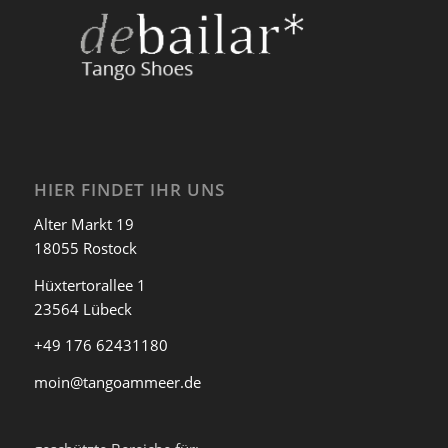
HIER FINDET IHR UNS
Alter Markt 19
18055 Rostock
Hüxtertorallee 1
23564 Lübeck
+49 176 62431180
moin@tangoammeer.de