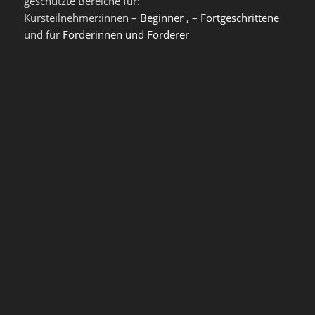
geschützte Bereiche für:
Kursteilnehmer:innen –
Beginner
, –
Fortgeschrittene
und für
Förderinnen und Förderer