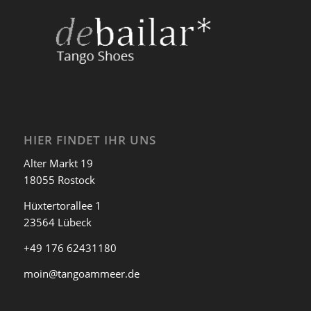
HIER FINDET IHR UNS
Alter Markt 19
18055 Rostock
Hüxtertorallee 1
23564 Lübeck
+49 176 62431180
moin@tangoammeer.de