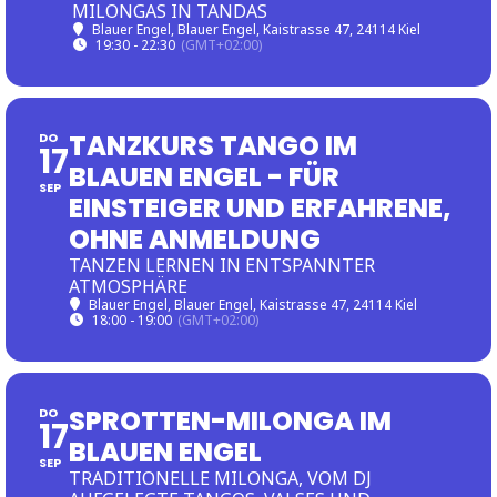
MILONGAS IN TANDAS
Blauer Engel
, Blauer Engel, Kaistrasse 47, 24114 Kiel
19:30 - 22:30
(GMT+02:00)
TANZKURS TANGO IM
DO
17
BLAUEN ENGEL - FÜR
SEP
EINSTEIGER UND ERFAHRENE,
OHNE ANMELDUNG
TANZEN LERNEN IN ENTSPANNTER
ATMOSPHÄRE
Blauer Engel
, Blauer Engel, Kaistrasse 47, 24114 Kiel
18:00 - 19:00
(GMT+02:00)
SPROTTEN-MILONGA IM
DO
17
BLAUEN ENGEL
SEP
TRADITIONELLE MILONGA, VOM DJ