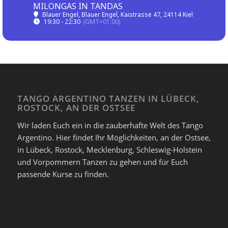
MILONGAS IN TANDAS
Blauer Engel
, Blauer Engel, Kaistrasse 47, 24114 Kiel
19:30 - 22:30
(GMT+01:00)
TANGO ARGENTINO TANZEN IN LÜBECK,
ROSTOCK, AN DER OSTSEE
Wir laden Euch ein in die zauberhafte Welt des Tango
Argentino. Hier findet Ihr Möglichkeiten, an der Ostsee,
in Lübeck, Rostock, Mecklenburg, Schleswig-Holstein
und Vorpommern Tanzen zu gehen und für Euch
passende Kurse zu finden.