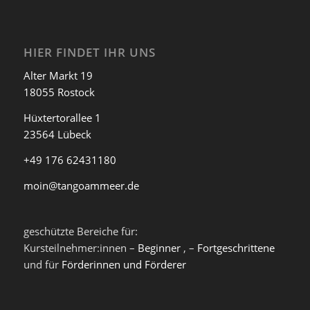
HIER FINDET IHR UNS
Alter Markt 19
18055 Rostock
Hüxtertorallee 1
23564 Lübeck
+49 176 62431180
moin@tangoammeer.de
geschützte Bereiche für:
Kursteilnehmer:innen –
Beginner
, –
Fortgeschrittene
und für
Förderinnen und Förderer