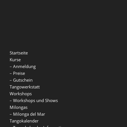
Startseite
Kurse
–
Anmeldung
–
Preise
–
Gutschein
Tangowerkstatt
Workshops
–
Workshops und Shows
Milongas
–
Milonga del Mar
Tangokalender