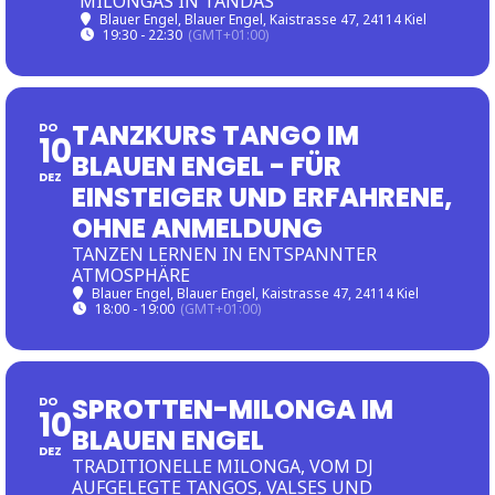
MILONGAS IN TANDAS
Blauer Engel
, Blauer Engel, Kaistrasse 47, 24114 Kiel
19:30 - 22:30
(GMT+01:00)
TANZKURS TANGO IM
DO
10
BLAUEN ENGEL - FÜR
DEZ
EINSTEIGER UND ERFAHRENE,
OHNE ANMELDUNG
TANZEN LERNEN IN ENTSPANNTER
ATMOSPHÄRE
Blauer Engel
, Blauer Engel, Kaistrasse 47, 24114 Kiel
18:00 - 19:00
(GMT+01:00)
SPROTTEN-MILONGA IM
DO
10
BLAUEN ENGEL
DEZ
TRADITIONELLE MILONGA, VOM DJ
AUFGELEGTE TANGOS, VALSES UND