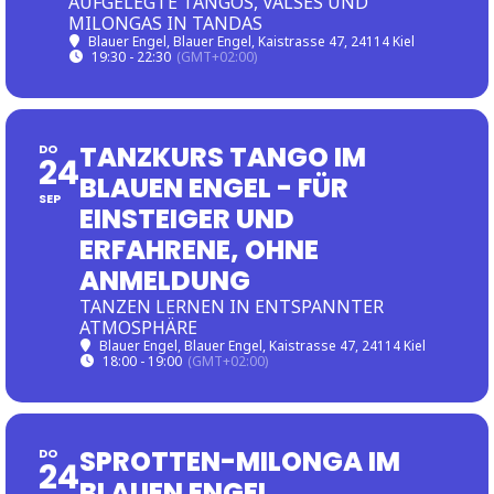
AUFGELEGTE TANGOS, VALSES UND
MILONGAS IN TANDAS
Blauer Engel
, Blauer Engel, Kaistrasse 47, 24114 Kiel
19:30 - 22:30
(GMT+02:00)
TANZKURS TANGO IM
DO
24
BLAUEN ENGEL - FÜR
SEP
EINSTEIGER UND
ERFAHRENE, OHNE
ANMELDUNG
TANZEN LERNEN IN ENTSPANNTER
ATMOSPHÄRE
Blauer Engel
, Blauer Engel, Kaistrasse 47, 24114 Kiel
18:00 - 19:00
(GMT+02:00)
SPROTTEN-MILONGA IM
DO
24
BLAUEN ENGEL