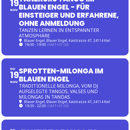
19
BLAUEN ENGEL - FÜR
NOV
EINSTEIGER UND ERFAHRENE,
OHNE ANMELDUNG
TANZEN LERNEN IN ENTSPANNTER
ATMOSPHÄRE
Blauer Engel
, Blauer Engel, Kaistrasse 47, 24114 Kiel
18:00 - 19:00
(GMT+01:00)
SPROTTEN-MILONGA IM
DO
19
BLAUEN ENGEL
NOV
TRADITIONELLE MILONGA, VOM DJ
AUFGELEGTE TANGOS, VALSES UND
MILONGAS IN TANDAS
Blauer Engel
, Blauer Engel, Kaistrasse 47, 24114 Kiel
19:30 - 22:30
(GMT+01:00)