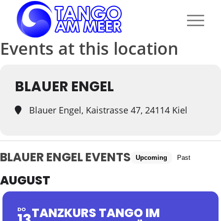
Events at this location
BLAUER ENGEL
Blauer Engel, Kaistrasse 47, 24114 Kiel
BLAUER ENGEL EVENTS
Upcoming
Past
AUGUST
TANZKURS TANGO IM
DO
13