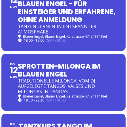
12
BLAUEN ENGEL - FÜR
NOV
EINSTEIGER UND ERFAHRENE,
OHNE ANMELDUNG
TANZEN LERNEN IN ENTSPANNTER
ATMOSPHÄRE
Blauer Engel
, Blauer Engel, Kaistrasse 47, 24114 Kiel
18:00 - 19:00
(GMT+01:00)
SPROTTEN-MILONGA IM
DO
12
BLAUEN ENGEL
NOV
TRADITIONELLE MILONGA, VOM DJ
AUFGELEGTE TANGOS, VALSES UND
MILONGAS IN TANDAS
Blauer Engel
, Blauer Engel, Kaistrasse 47, 24114 Kiel
19:30 - 22:30
(GMT+01:00)
TANZKURS TANGO IM
DO