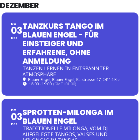
DEZEMBER
TANZKURS TANGO IM
DO
03
BLAUEN ENGEL - FÜR
DEZ
EINSTEIGER UND
ERFAHRENE, OHNE
ANMELDUNG
TANZEN LERNEN IN ENTSPANNTER
ATMOSPHÄRE
Blauer Engel
, Blauer Engel, Kaistrasse 47, 24114 Kiel
18:00 - 19:00
(GMT+01:00)
SPROTTEN-MILONGA IM
DO
03
BLAUEN ENGEL
DEZ
TRADITIONELLE MILONGA, VOM DJ
AUFGELEGTE TANGOS, VALSES UND