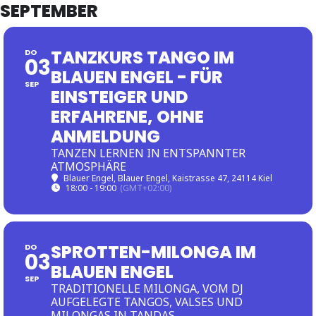
SEPTEMBER
TANZKURS TANGO IM
DO
03
BLAUEN ENGEL - FÜR
SEP
EINSTEIGER UND
ERFAHRENE, OHNE
ANMELDUNG
TANZEN LERNEN IN ENTSPANNTER
ATMOSPHÄRE
Blauer Engel
, Blauer Engel, Kaistrasse 47, 24114 Kiel
18:00 - 19:00
(GMT+02:00)
SPROTTEN-MILONGA IM
DO
03
BLAUEN ENGEL
SEP
TRADITIONELLE MILONGA, VOM DJ
AUFGELEGTE TANGOS, VALSES UND
MILONGAS IN TANDAS