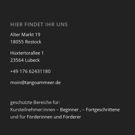
HIER FINDET IHR UNS
Alter Markt 19
18055 Rostock
Hüxtertorallee 1
23564 Lübeck
+49 176 62431180
moin@tangoammeer.de
geschützte Bereiche für:
Kursteilnehmer:innen –
Beginner
, –
Fortgeschrittene
und für
Förderinnen und Förderer