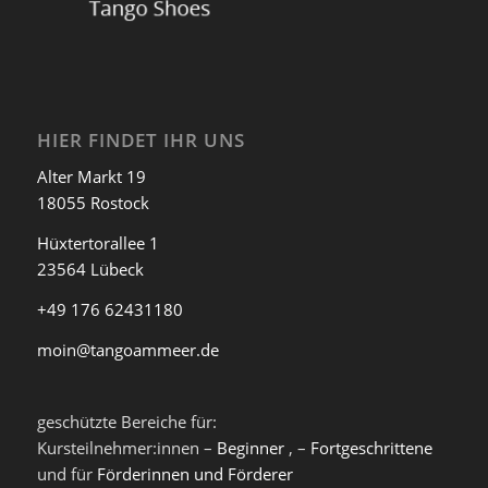
HIER FINDET IHR UNS
Alter Markt 19
18055 Rostock
Hüxtertorallee 1
23564 Lübeck
+49 176 62431180
moin@tangoammeer.de
geschützte Bereiche für:
Kursteilnehmer:innen –
Beginner
, –
Fortgeschrittene
und für
Förderinnen und Förderer