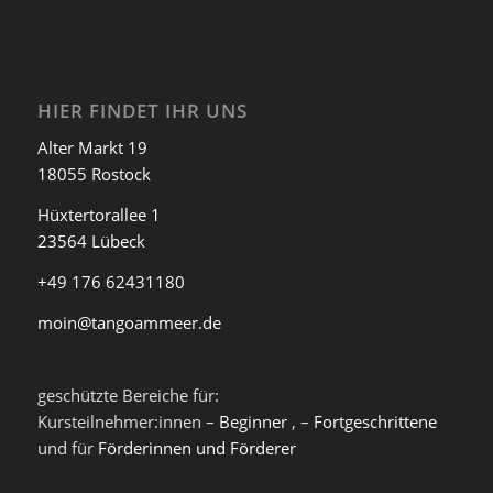
HIER FINDET IHR UNS
Alter Markt 19
18055 Rostock
Hüxtertorallee 1
23564 Lübeck
+49 176 62431180
moin@tangoammeer.de
geschützte Bereiche für:
Kursteilnehmer:innen –
Beginner
, –
Fortgeschrittene
und für
Förderinnen und Förderer