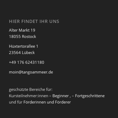
HIER FINDET IHR UNS
Alter Markt 19
18055 Rostock
Hüxtertorallee 1
23564 Lübeck
+49 176 62431180
moin@tangoammeer.de
geschützte Bereiche für:
Kursteilnehmer:innen –
Beginner
, –
Fortgeschrittene
und für
Förderinnen und Förderer