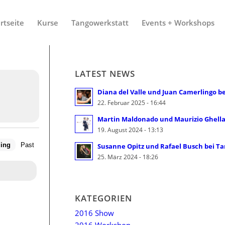
rtseite
Kurse
Tangowerkstatt
Events + Workshops
LATEST NEWS
Diana del Valle und Juan Camerlingo be
22. Februar 2025 - 16:44
Martin Maldonado und Maurizio Ghella 
19. August 2024 - 13:13
ing
Past
Susanne Opitz und Rafael Busch bei Ta
25. März 2024 - 18:26
KATEGORIEN
2016 Show