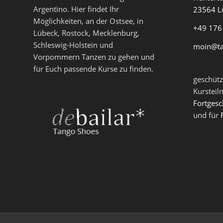
Argentino. Hier findet Ihr
23564 L
Möglichkeiten, an der Ostsee, in
+49 176
Lübeck, Rostock, Mecklenburg,
Schleswig-Holstein und
moin@t
Vorpommern Tanzen zu gehen und
für Euch passende Kurse zu finden.
geschütz
Kursteil
Fortgesc
und für