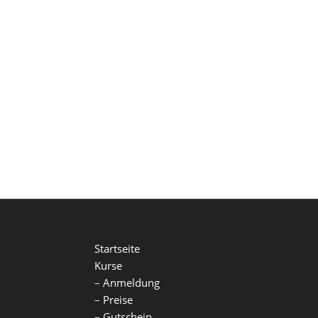
Startseite
Kurse
–
Anmeldung
–
Preise
–
Gutschein