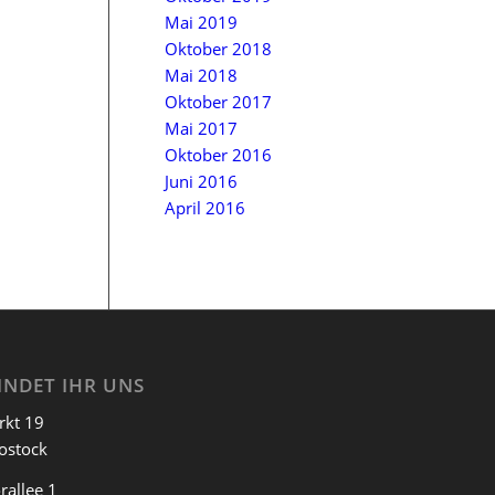
Mai 2019
Oktober 2018
Mai 2018
Oktober 2017
Mai 2017
Oktober 2016
Juni 2016
April 2016
INDET IHR UNS
rkt 19
ostock
rallee 1