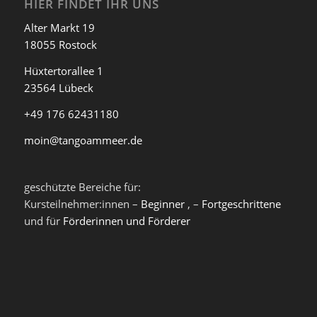
HIER FINDET IHR UNS
Alter Markt 19
18055 Rostock
Hüxtertorallee 1
23564 Lübeck
+49 176 62431180
moin@tangoammeer.de
geschützte Bereiche für:
Kursteilnehmer:innen –
Beginner
, –
Fortgeschrittene
und für
Förderinnen und Förderer