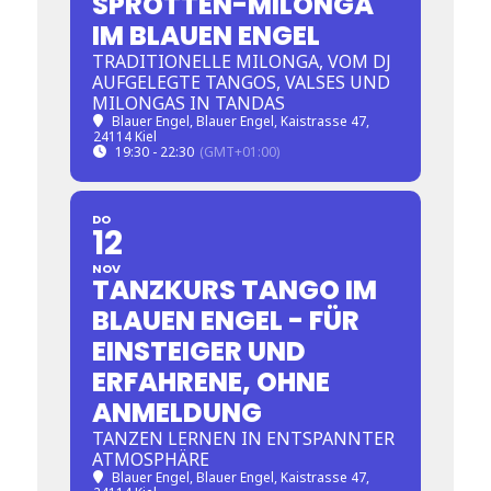
SPROTTEN-MILONGA
IM BLAUEN ENGEL
TRADITIONELLE MILONGA, VOM DJ
AUFGELEGTE TANGOS, VALSES UND
MILONGAS IN TANDAS
Blauer Engel
, Blauer Engel, Kaistrasse 47,
24114 Kiel
19:30 - 22:30
(GMT+01:00)
DO
12
NOV
TANZKURS TANGO IM
BLAUEN ENGEL - FÜR
EINSTEIGER UND
ERFAHRENE, OHNE
ANMELDUNG
TANZEN LERNEN IN ENTSPANNTER
ATMOSPHÄRE
Blauer Engel
, Blauer Engel, Kaistrasse 47,