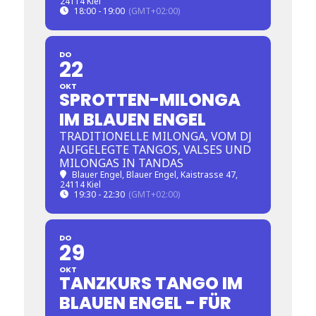
24114 Kiel
18:00 - 19:00
(GMT+02:00)
DO
22
OKT
SPROTTEN-MILONGA
IM BLAUEN ENGEL
TRADITIONELLE MILONGA, VOM DJ
AUFGELEGTE TANGOS, VALSES UND
MILONGAS IN TANDAS
Blauer Engel
, Blauer Engel, Kaistrasse 47,
24114 Kiel
19:30 - 22:30
(GMT+02:00)
DO
29
OKT
TANZKURS TANGO IM
BLAUEN ENGEL - FÜR