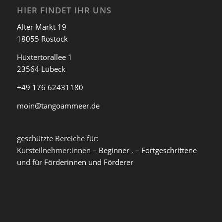
HIER FINDET IHR UNS
Alter Markt 19
18055 Rostock
Hüxtertorallee 1
23564 Lübeck
+49 176 62431180
moin@tangoammeer.de
geschützte Bereiche für:
Kursteilnehmer:innen –
Beginner
, –
Fortgeschrittene
und für
Förderinnen und Förderer