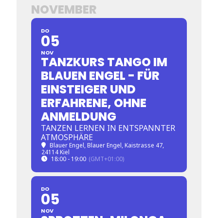
NOVEMBER
DO
05
NOV
TANZKURS TANGO IM
BLAUEN ENGEL - FÜR
EINSTEIGER UND
ERFAHRENE, OHNE
ANMELDUNG
TANZEN LERNEN IN ENTSPANNTER
ATMOSPHÄRE
Blauer Engel
, Blauer Engel, Kaistrasse 47,
24114 Kiel
18:00 - 19:00
(GMT+01:00)
DO
05
NOV