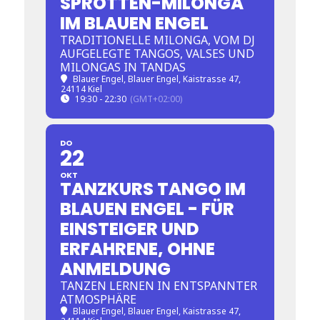
SPROTTEN-MILONGA
IM BLAUEN ENGEL
TRADITIONELLE MILONGA, VOM DJ
AUFGELEGTE TANGOS, VALSES UND
MILONGAS IN TANDAS
Blauer Engel
, Blauer Engel, Kaistrasse 47,
24114 Kiel
19:30 - 22:30
(GMT+02:00)
DO
22
OKT
TANZKURS TANGO IM
BLAUEN ENGEL - FÜR
EINSTEIGER UND
ERFAHRENE, OHNE
ANMELDUNG
TANZEN LERNEN IN ENTSPANNTER
ATMOSPHÄRE
Blauer Engel
, Blauer Engel, Kaistrasse 47,