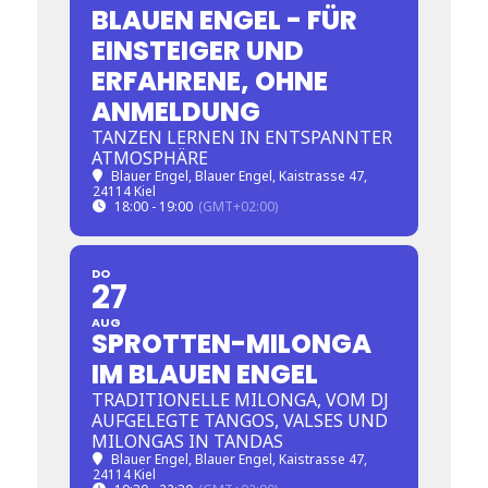
BLAUEN ENGEL - FÜR
EINSTEIGER UND
ERFAHRENE, OHNE
ANMELDUNG
TANZEN LERNEN IN ENTSPANNTER
ATMOSPHÄRE
Blauer Engel
, Blauer Engel, Kaistrasse 47,
24114 Kiel
18:00 - 19:00
(GMT+02:00)
DO
27
AUG
SPROTTEN-MILONGA
IM BLAUEN ENGEL
TRADITIONELLE MILONGA, VOM DJ
AUFGELEGTE TANGOS, VALSES UND
MILONGAS IN TANDAS
Blauer Engel
, Blauer Engel, Kaistrasse 47,
24114 Kiel