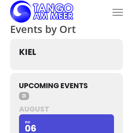
Events by Ort
KIEL
UPCOMING EVENTS
AUGUST
DO
06