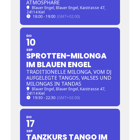
ATMOSPHÄRE
Blauer Engel
, Blauer Engel, Kaistrasse 47,
24114 Kiel
18:00 - 19:00
(GMT+02:00)
DO
10
SEP
SPROTTEN-MILONGA
IM BLAUEN ENGEL
TRADITIONELLE MILONGA, VOM DJ
AUFGELEGTE TANGOS, VALSES UND
MILONGAS IN TANDAS
Blauer Engel
, Blauer Engel, Kaistrasse 47,
24114 Kiel
19:30 - 22:30
(GMT+02:00)
DO
17
SEP
TANZKURS TANGO IM