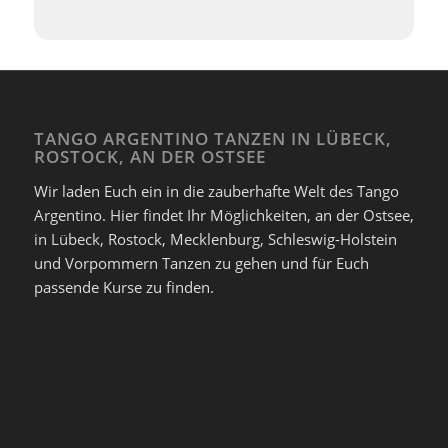
TANGO ARGENTINO TANZEN IN LÜBECK,
ROSTOCK, AN DER OSTSEE
Wir laden Euch ein in die zauberhafte Welt des Tango
Argentino. Hier findet Ihr Möglichkeiten, an der Ostsee,
in Lübeck, Rostock, Mecklenburg, Schleswig-Holstein
und Vorpommern Tanzen zu gehen und für Euch
passende Kurse zu finden.