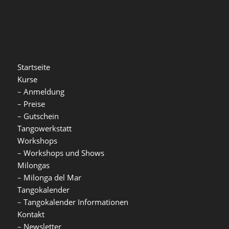
Startseite
Kurse
–
Anmeldung
–
Preise
–
Gutschein
Tangowerkstatt
Workshops
–
Workshops und Shows
Milongas
–
Milonga del Mar
Tangokalender
–
Tangokalender Informationen
Kontakt
–
Newsletter