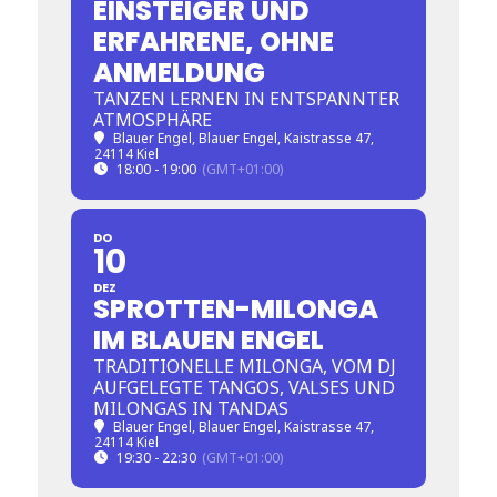
EINSTEIGER UND
ERFAHRENE, OHNE
ANMELDUNG
TANZEN LERNEN IN ENTSPANNTER
ATMOSPHÄRE
Blauer Engel
, Blauer Engel, Kaistrasse 47,
24114 Kiel
18:00 - 19:00
(GMT+01:00)
DO
10
DEZ
SPROTTEN-MILONGA
IM BLAUEN ENGEL
TRADITIONELLE MILONGA, VOM DJ
AUFGELEGTE TANGOS, VALSES UND
MILONGAS IN TANDAS
Blauer Engel
, Blauer Engel, Kaistrasse 47,
24114 Kiel
19:30 - 22:30
(GMT+01:00)