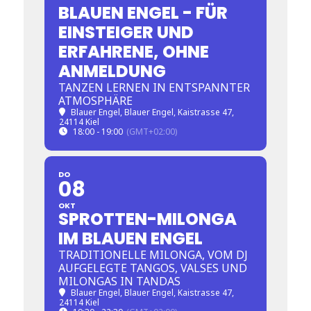
BLAUEN ENGEL - FÜR
EINSTEIGER UND
ERFAHRENE, OHNE
ANMELDUNG
TANZEN LERNEN IN ENTSPANNTER
ATMOSPHÄRE
Blauer Engel
, Blauer Engel, Kaistrasse 47,
24114 Kiel
18:00 - 19:00
(GMT+02:00)
DO
08
OKT
SPROTTEN-MILONGA
IM BLAUEN ENGEL
TRADITIONELLE MILONGA, VOM DJ
AUFGELEGTE TANGOS, VALSES UND
MILONGAS IN TANDAS
Blauer Engel
, Blauer Engel, Kaistrasse 47,
24114 Kiel