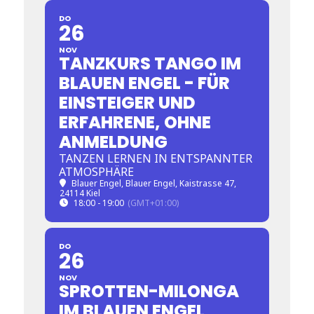
DO
26
NOV
TANZKURS TANGO IM
BLAUEN ENGEL - FÜR
EINSTEIGER UND
ERFAHRENE, OHNE
ANMELDUNG
TANZEN LERNEN IN ENTSPANNTER
ATMOSPHÄRE
Blauer Engel
, Blauer Engel, Kaistrasse 47,
24114 Kiel
18:00 - 19:00
(GMT+01:00)
DO
26
NOV
SPROTTEN-MILONGA
IM BLAUEN ENGEL