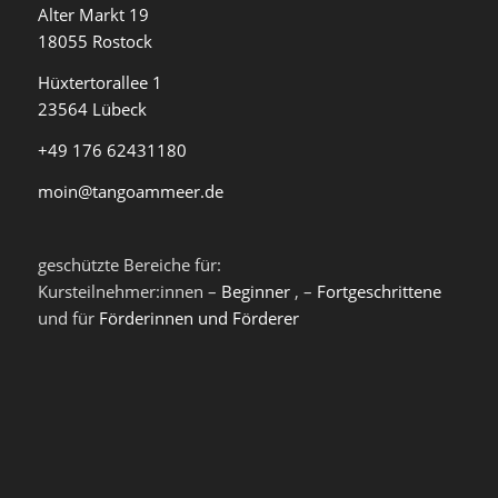
Alter Markt 19
18055 Rostock
Hüxtertorallee 1
23564 Lübeck
+49 176 62431180
moin@tangoammeer.de
geschützte Bereiche für:
Kursteilnehmer:innen –
Beginner
, –
Fortgeschrittene
und für
Förderinnen und Förderer