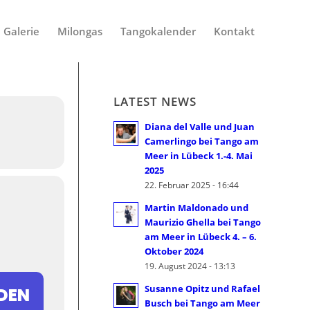
Galerie
Milongas
Tangokalender
Kontakt
LATEST NEWS
Diana del Valle und Juan
Camerlingo bei Tango am
Meer in Lübeck 1.-4. Mai
2025
22. Februar 2025 - 16:44
Martin Maldonado und
Maurizio Ghella bei Tango
am Meer in Lübeck 4. – 6.
Oktober 2024
19. August 2024 - 13:13
Susanne Opitz und Rafael
NDEN
Busch bei Tango am Meer