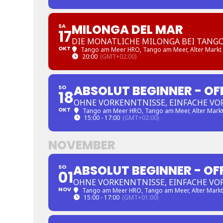
MILONGA DEL MAR
SA
17
DIE MONATLICHE MILONGA BEI TANG
OKT
Tango am Meer HRO
, Tango am Meer, Alter Markt
20:00
(GMT+02:00)
ABSOLUT BEGINNER - OF
SO
18
OHNE VORKENNTNISSE, EINFACHE VO
OKT
Tango am Meer HRO
, Tango am Meer, Alter Mark
15:00 - 17:00
(GMT+02:00)
NOVEMBER
ABSOLUT BEGINNER - OF
SO
01
OHNE VORKENNTNISSE, EINFACHE VO
NOV
Tango am Meer HRO
, Tango am Meer, Alter Mark
15:00 - 17:00
(GMT+01:00)