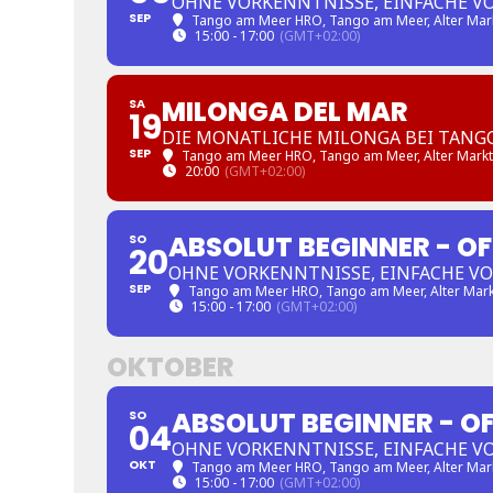
OHNE VORKENNTNISSE, EINFACHE V
SEP
Tango am Meer HRO
, Tango am Meer, Alter Mar
15:00 - 17:00
(GMT+02:00)
MILONGA DEL MAR
SA
19
DIE MONATLICHE MILONGA BEI TANG
SEP
Tango am Meer HRO
, Tango am Meer, Alter Mark
20:00
(GMT+02:00)
ABSOLUT BEGINNER - O
SO
20
OHNE VORKENNTNISSE, EINFACHE V
SEP
Tango am Meer HRO
, Tango am Meer, Alter Mar
15:00 - 17:00
(GMT+02:00)
OKTOBER
ABSOLUT BEGINNER - O
SO
04
OHNE VORKENNTNISSE, EINFACHE V
OKT
Tango am Meer HRO
, Tango am Meer, Alter Mar
15:00 - 17:00
(GMT+02:00)