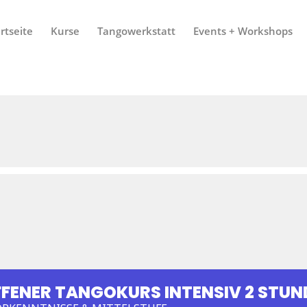
rtseite
Kurse
Tangowerkstatt
Events + Workshops
FFENER TANGOKURS INTENSIV 2 STU