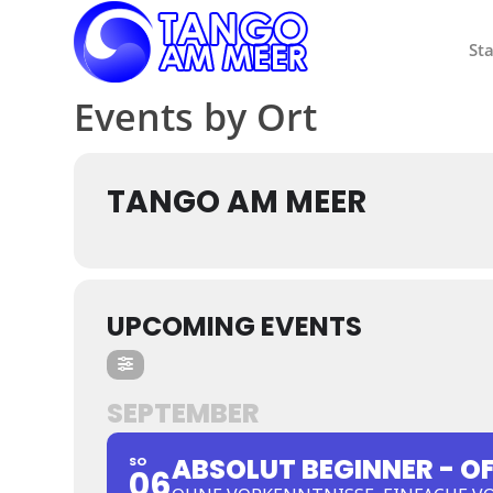
Sta
Events by Ort
TANGO AM MEER
UPCOMING EVENTS
SEPTEMBER
ABSOLUT BEGINNER - O
SO
06