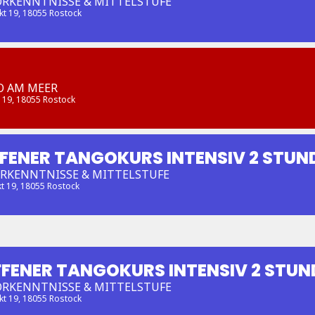
ORKENNTNISSE & MITTELSTUFE
kt 19, 18055 Rostock
O AM MEER
t 19, 18055 Rostock
FFENER TANGOKURS INTENSIV 2 STUN
ORKENNTNISSE & MITTELSTUFE
kt 19, 18055 Rostock
FFENER TANGOKURS INTENSIV 2 STU
ORKENNTNISSE & MITTELSTUFE
kt 19, 18055 Rostock