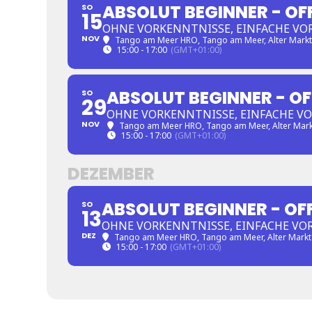
ABSOLUT BEGINNER - OF
SO
15
OHNE VORKENNTNISSE, EINFACHE VO
NOV
Tango am Meer HRO
, Tango am Meer, Alter Mark
15:00 - 17:00
(GMT+01:00)
ABSOLUT BEGINNER - O
SO
29
OHNE VORKENNTNISSE, EINFACHE V
NOV
Tango am Meer HRO
, Tango am Meer, Alter Mar
15:00 - 17:00
(GMT+01:00)
DEZEMBER
ABSOLUT BEGINNER - OF
SO
13
OHNE VORKENNTNISSE, EINFACHE VO
DEZ
Tango am Meer HRO
, Tango am Meer, Alter Markt
15:00 - 17:00
(GMT+01:00)