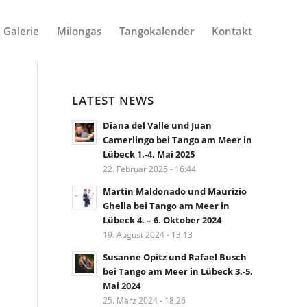
Galerie
Milongas
Tangokalender
Kontakt
LATEST NEWS
Diana del Valle und Juan
Camerlingo bei Tango am Meer in
Lübeck 1.-4. Mai 2025
22. Februar 2025 - 16:44
Martin Maldonado und Maurizio
Ghella bei Tango am Meer in
Lübeck 4. – 6. Oktober 2024
19. August 2024 - 13:13
Susanne Opitz und Rafael Busch
bei Tango am Meer in Lübeck 3.-5.
Mai 2024
25. März 2024 - 18:26