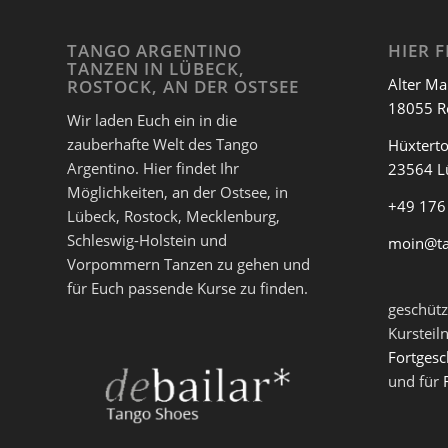
TANGO ARGENTINO
HIER F
TANZEN IN LÜBECK,
Alter Ma
ROSTOCK, AN DER OSTSEE
18055 R
Wir laden Euch ein in die
zauberhafte Welt des Tango
Hüxterto
Argentino. Hier findet Ihr
23564 L
Möglichkeiten, an der Ostsee, in
+49 176
Lübeck, Rostock, Mecklenburg,
Schleswig-Holstein und
moin@t
Vorpommern Tanzen zu gehen und
für Euch passende Kurse zu finden.
geschütz
Kursteil
Fortgesc
und für